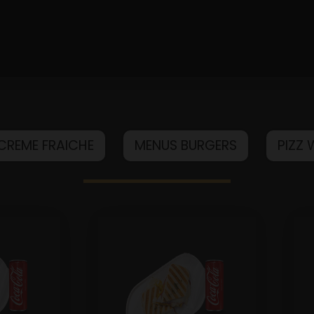
 CREME FRAICHE
MENUS BURGERS
PIZZ 